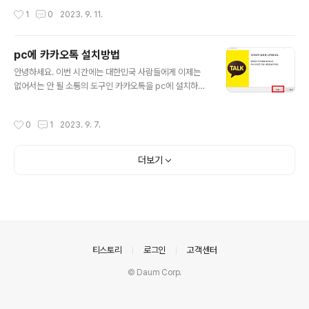
일처리를 하시는 게 낫습니다. 그러면 이제부터 민원24를
상을 떠났기 때문에 사망신고시에 필요한 서류들에 대해서
작성시간
1
0
2023. 9. 11.
통한 전입신고 방법을 같이 살펴보도록 하..
알아보고 계실 텐데 깊은 애도의 말씀을 먼저 전달드립니
다. 사망신고는 사람이 사망한 후 대한민국 주민등록에서
삭제를 해야 하기 때문에 반드시 이루어져야 합니다. 그리
pc에 카카오톡 설치방법
고 보통은 시나 읍, 면의 관할 지역에 신고를 하게 됩니다.
글 내용
아무래도 사망신고시에는 재산을 나누는 문제가 있어서 필
안녕하세요. 이번 시간에는 대한민국 사람들에게 이제는
요한 서류들이 다양하게 필요하기도 합니다. 사망신고를
없어서는 안 될 소통의 도구인 카카오톡을 pc에 설치하는
직접 할 수도 없는 노릇이고 누가 언제 어떻게 사망신고시
하는 방법을 소개해드리는 시간을 갖도록 하겠습니다. 아
에 필요한 서류를 준비해서 진행을 할 수 있는 것인지 자세
무래도 카카오톡을 pc 사용을 하면서 스마트폰을 이용해
작성시간
0
1
2023. 9. 7.
하게 알아보도록 하겠습니다. 사망신고 시 필요한 서..
서 사용을 하시려면 불편하실 텐데요, pc에 카카오톡을 설
치하는 방법이 있다는 것을 잘 모르시는 분들이 카카오톡
을 모바일로만 사용하고 계십니다. 그래서 오늘은 초보자
더보기
들의 눈높이에 맞춰서 여러분들이 보고 계신 pc에 카카오
톡 설치방법을 설명해 드리도록 하겠습니다. 키보드로는
좀 더 빠르게 대화를 주고받을 수 있고 또 pc에 있는 자료
나 사진 등을 스마트폰으로 넘겨줄 때에도 유용하게 사용
하실 수 있습니다. 파일 전달을 위해 더 이상 힘들게 메일
발송을 할 필요 없이 pc에 카카오톡을 설치하셔서..
의안내
티스토리
로그인
고객센터
© Daum Corp.