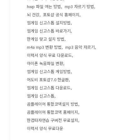
hwp 파일 여는 방법
mp3 자르기 방법
뇌 건강
포토샵 공식 홈페이지
엠게임 신고스톱 설치방법
엠게임 신고스톱 바로가기
한게임 맞고 설치 방법
m4a mp3 변환 방법
mp3 음악 자르기
이력서 양식 무료 다운로드
아이폰 녹음파일 변환
엠게임 신고스톱 게임방법
어도비 포토샵7.0 한글판
엠게임 신고스톱 다운로드
엠게임 신고스톱
곰플레이어 통합코덱설치 방법
곰플레이어 통합코덱 홈페이지
한컴타자연습 구버전 무료설치
이력서 양식 무료다운