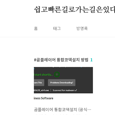
본문 바로가기
쉽고빠른길로가는길은있
홈
태그
방명록
곰플레이어 통합코덱설치 방법
1
곰플레이어 통합코덱설치 (공식 홈페이지)