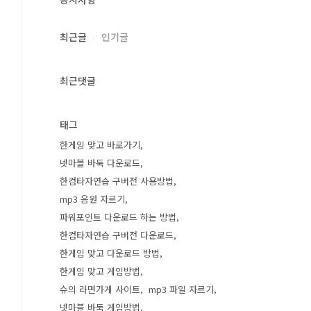
최근글
인기글
최근댓글
태그
한게임 맞고 바로가기
넷마블 바둑 다운로드
한컴타자연습 구버전 사용방법
mp3 음원 자르기
파워포인트 다운로드 하는 방법
한컴타자연습 구버전 다운로드
한게임 맞고 다운로드 방법
한게임 맞고 게임방법
슈의 라면가게 사이트
mp3 파일 자르기
넷마블 바둑 게임방법