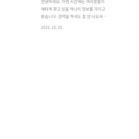
안녕하세요. 이번 시간에는 여러분들이
애타게 찾고 있을 하나의 정보를 가지고
왔습니다. 검색을 하셔도 잘 안 나오셔서
답답하셨을 텐데 오늘 내용이 도움이 되
2023. 10. 25.
시기를 바랍니다. 여러분들이 갖고 계신
영상을 곰플레이어로 보기 위해서는 통합
코덱설치를 하셔야 합니다. 특히 기본적
으로 재생이 잘 되는 것들이 있는 반면에
영상을 재생하려는 데 자꾸 곰플레이어
통합코덱설치를 하라고 뜬다면 오늘 소개
해드리는 부분으로 해결을 하실 수 있습
니다. 재생 자체가 안 돼서 짜증이 날 수
있습니다. 코덱 자체가 뭔지도 모르시더
라도 오늘 소개해드리는 방법으로 곰플레
이어 공식 홈페이지에서 통합코덱설치를
진행하실 수 있습니다. 또한 무료로 이용
가능하며 누구나 로그인 없이도 곰플레이
어 통합코덱설치 이용이 가능하다는 점
때문에 동영상 재..