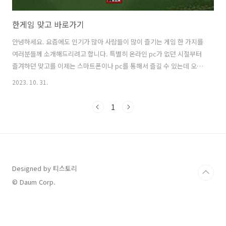
한게임 맞고 바로가기
안녕하세요. 요즘에도 인기가 많아 사람들이 많이 즐기는 게임 한 가지를
여러분들께 소개해드리려고 합니다. 특별히 온라인 pc가 없던 시절부터
즐겨하던 맞고를 이제는 스마트폰이나 pc를 통해서 즐길 수 있는데 오늘
은 한게임 맞고 바로가기 방법과 게임 소개, 게임 방법을 알려드리는 시
2023. 10. 31.
간을 가져보려고 합니다. 온라인에서 즐길 수 있는 한게임 맞고는 pc방
점유율이 3위 안에 드는 매우 인기가 높은 게임입니다. 그리고 게임 자체
1
는 2007년도 때부터 만들어져서 계속해서 업그레이드를 해오고 있습니
다. 그만큼 역사가 깊고 컴퓨터로 게임을 즐기는 분들 중에는 한게임 맞
고 바로가기를 무조건 한 번씩 거쳐갔다고도 할 수 있겠습니다. 참고로
pc와 모바일 모두 하나의 아이디로 연동이 되기 때문에 양쪽에서 즐길
수 있습니다..
Designed by 티스토리
© Daum Corp.