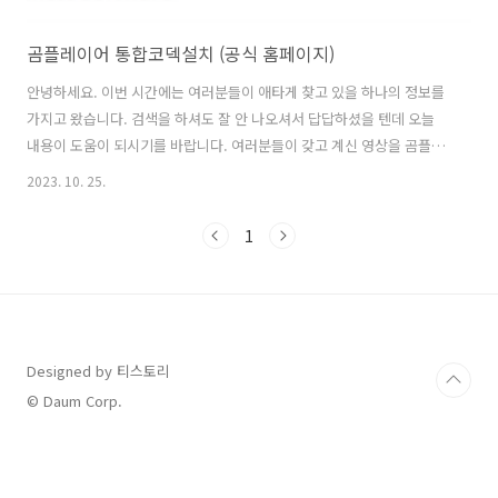
곰플레이어 통합코덱설치 (공식 홈페이지)
안녕하세요. 이번 시간에는 여러분들이 애타게 찾고 있을 하나의 정보를
가지고 왔습니다. 검색을 하셔도 잘 안 나오셔서 답답하셨을 텐데 오늘
내용이 도움이 되시기를 바랍니다. 여러분들이 갖고 계신 영상을 곰플레
이어로 보기 위해서는 통합코덱설치를 하셔야 합니다. 특히 기본적으로
2023. 10. 25.
재생이 잘 되는 것들이 있는 반면에 영상을 재생하려는 데 자꾸 곰플레이
어 통합코덱설치를 하라고 뜬다면 오늘 소개해드리는 부분으로 해결을
1
하실 수 있습니다. 재생 자체가 안 돼서 짜증이 날 수 있습니다. 코덱 자체
가 뭔지도 모르시더라도 오늘 소개해드리는 방법으로 곰플레이어 공식
홈페이지에서 통합코덱설치를 진행하실 수 있습니다. 또한 무료로 이용
가능하며 누구나 로그인 없이도 곰플레이어 통합코덱설치 이용이 가능
하다는 점 때문에 동영상 재..
Designed by 티스토리
© Daum Corp.